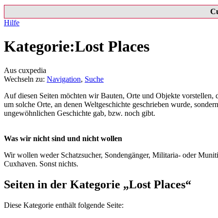
C
Hilfe
Kategorie:Lost Places
Aus cuxpedia
Wechseln zu:
Navigation
,
Suche
Auf diesen Seiten möchten wir Bauten, Orte und Objekte vorstellen, d
um solche Orte, an denen Weltgeschichte geschrieben wurde, sondern 
ungewöhnlichen Geschichte gab, bzw. noch gibt.
Was wir nicht sind und nicht wollen
Wir wollen weder Schatzsucher, Sondengänger, Militaria- oder Muniti
Cuxhaven. Sonst nichts.
Seiten in der Kategorie „Lost Places“
Diese Kategorie enthält folgende Seite: