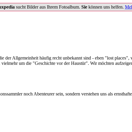
uxpedia
sucht Bilder aus Ihrem Fotoalbum.
Sie
können uns helfen.
Meh
ie der Allgemeinheit häufig recht unbekannt sind - eben "lost places", 
vielmehr um die "Geschichte vor der Haustür". Wir möchten aufzeigen, 
onssammler noch Abenteurer sein, sondern verstehen uns als ernsthafte