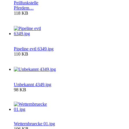
Peilfunkstelle
Pferdem…
118 KB
Pipeline evtl 6349.jpg
110 KB
Unbekannt 4349.jpg
98 KB
Wetternbruecke 01.jpg
106 KB