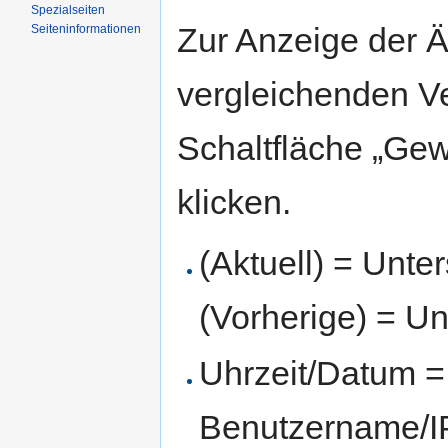
Spezialseiten
Zur Anzeige der 
Seiten­informationen
vergleichenden V
Schaltfläche „Gew
klicken.
(Aktuell) = Unte
(Vorherige) = Un
Uhrzeit/Datum = 
Benutzername/IP