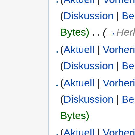
(
Diskussion
|
Be
Bytes)
‎
. .
(
→
Her
(
Aktuell
|
Vorher
(
Diskussion
|
Be
(
Aktuell
|
Vorher
(
Diskussion
|
Be
Bytes)
(
Aktuell
|
Vorher