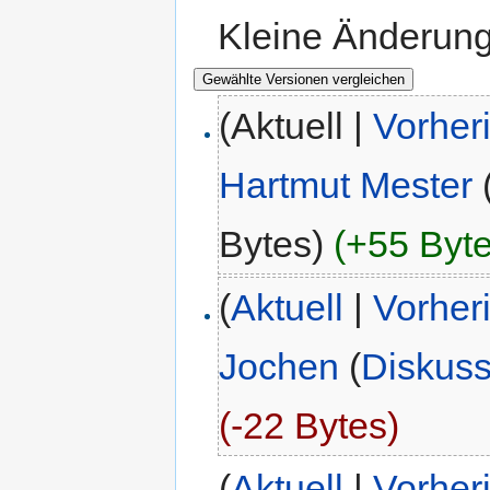
Kleine Änderun
(Aktuell |
Vorher
Hartmut Mester
Bytes)
(+55 Byte
(
Aktuell
|
Vorher
Jochen
(
Diskuss
(-22 Bytes)
(
Aktuell
|
Vorher