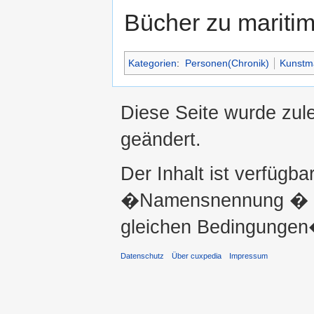
Bücher zu mariti
Kategorien
:
Personen(Chronik)
Kunstm
Diese Seite wurde zul
geändert.
Der Inhalt ist verfügba
�Namensnennung � ni
gleichen Bedingungen�
Datenschutz
Über cuxpedia
Impressum