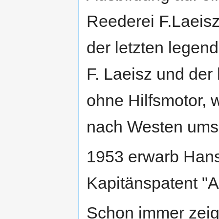
Reederei F.Laeisz
der letzten legen
F. Laeisz und der
ohne Hilfsmotor, 
nach Westen umse
1953 erwarb Hans
Kapitänspatent "A
Schon immer zeig