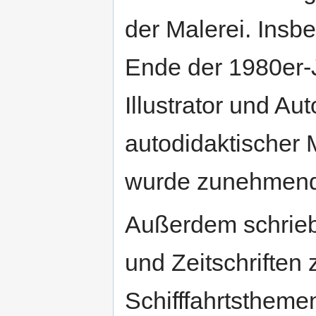
der Malerei. Insb
Ende der 1980er-J
Illustrator und Aut
autodidaktischer 
wurde zunehmend 
Außerdem schrieb
und Zeitschriften 
Schifffahrtstheme