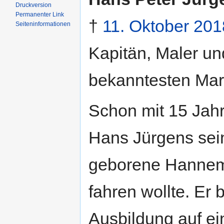
Druckversion
Permanenter Link
†
11. Oktober
201
Seiten­informationen
Kapitän, Maler und
bekanntesten Mar
Schon mit 15 Jahr
Hans Jürgens sei
geborene Hannema
fahren wollte. E
Ausbildung auf e