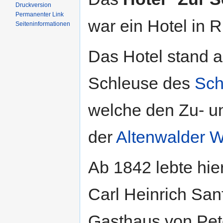
Druckversion
Permanenter Link
war ein Hotel in R
Seiten­informationen
Das Hotel stand a
Schleuse des
Sch
welche den Zu- u
der
Altenwalder W
Ab 1842 lebte hier
Carl Heinrich San
Gasthaus von Pet