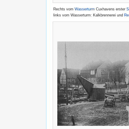
Rechts vom
Wasserturm
Cuxhavens erster
S
links vom Wasserturm: Kalkbrennerei und
Re