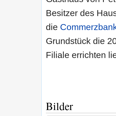
Besitzer des Haus
die
Commerzban
Grundstück die 2
Filiale errichten li
Bilder