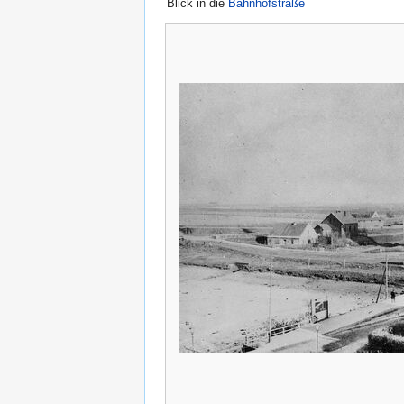
Blick in die
Bahnhofstraße