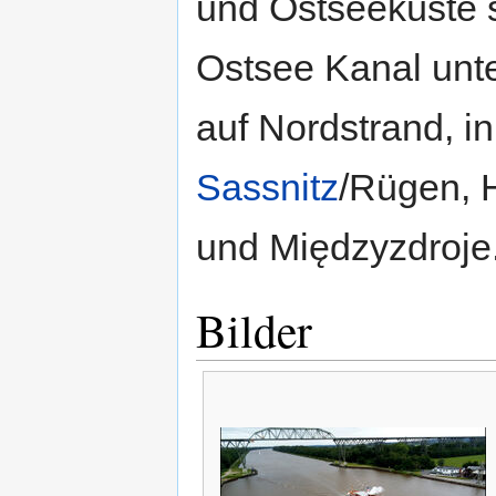
und Ostseeküste s
Ostsee Kanal unte
auf Nordstrand, i
Sassnitz
/Rügen, 
und Międzyzdroje
Bilder