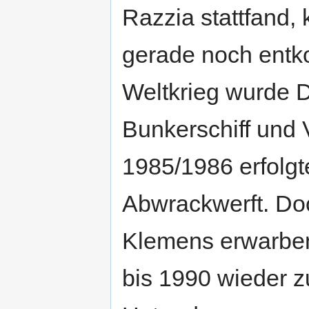
Razzia stattfand,
gerade noch ent
Weltkrieg wurde 
Bunkerschiff und 
1985/1986 erfolgt
Abwrackwerft. Do
Klemens erwarben 
bis 1990 wieder 