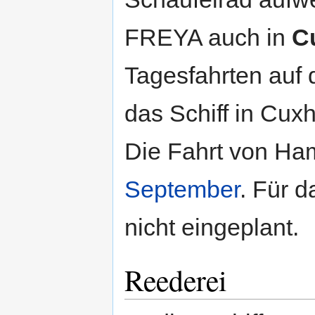
FREYA auch in
C
Tagesfahrten auf
das Schiff in Cux
Die Fahrt von H
September
. Für 
nicht eingeplant.
Reederei