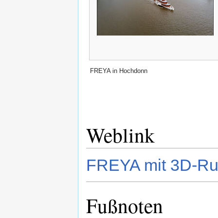
FREYA in Hochdonn
Weblink
FREYA mit 3D-R
Fußnoten