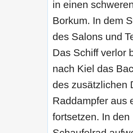
in einen schweren
Borkum. In dem 
des Salons und Te
Das Schiff verlor
nach Kiel das Bac
des zusätzlichen 
Raddampfer aus ei
fortsetzen. In de
Schaufelrad aufwe