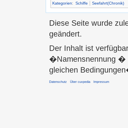
Kategorien
:
Schiffe
Seefahrt(Chronik)
Diese Seite wurde zul
geändert.
Der Inhalt ist verfügba
�Namensnennung � ni
gleichen Bedingungen�
Datenschutz
Über cuxpedia
Impressum