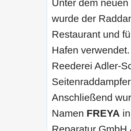
Unter dem neue
wurde der Radda
Restaurant und fü
Hafen verwendet.
Reederei Adler-Sc
Seitenraddampfer
Anschließend wur
Namen
FREYA
in
Reparatur GmbH &