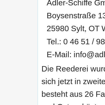
Adler-Schiffe 
Boysenstraße 1
25980 Sylt, OT 
Tel.: 0 46 51 / 9
E-Mail: info@adl
Die Reederei wurd
sich jetzt in zwei
besteht aus 26 Fa