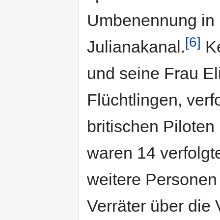
Umbenennung in
[6]
Julianakanal.
Ke
und seine Frau El
Flüchtlingen, ver
britischen Pilote
waren 14 verfolg
weitere Personen 
Verräter über die 