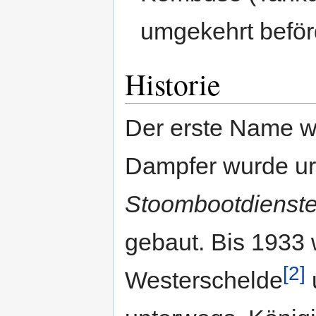
umgekehrt beför
Historie
Der erste Name 
Dampfer wurde urs
Stoombootdienste
gebaut. Bis 1933 
[2]
Westerschelde