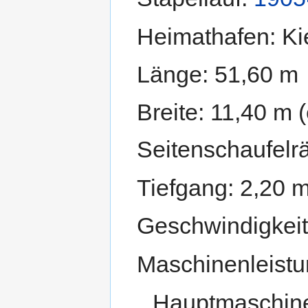
Heimathafen: Kie
Länge: 51,60 m
Breite: 11,40 m 
Seitenschaufelr
Tiefgang: 2,20 m
Geschwindigkeit:
Maschinenleistu
Hauptmaschin