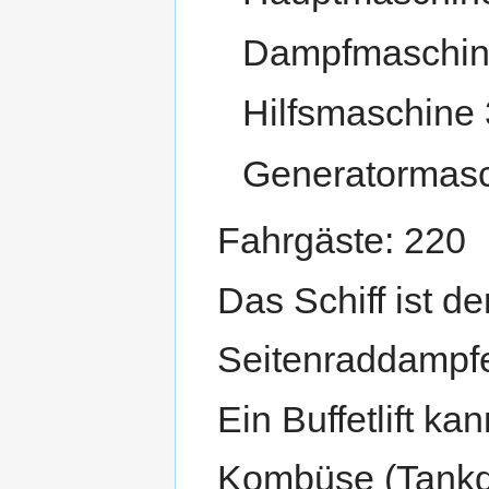
Dampfmaschin
Hilfsmaschine
Generatormasc
Fahrgäste: 220
Das Schiff ist de
Seitenraddampf
Ein Buffetlift k
Kombüse (Tankd