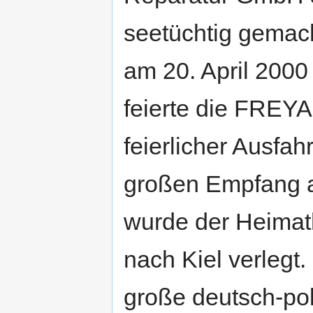
seetüchtig gemach
am 20. April 2000 
feierte die FREYA
feierlicher Ausfah
großen Empfang a
wurde der Heimat
nach Kiel verleg
große deutsch-pol