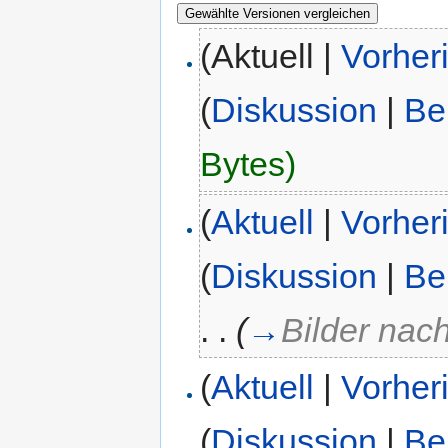
(Aktuell |
Vorher
(
Diskussion
|
Be
Bytes)
(
Aktuell
|
Vorher
(
Diskussion
|
Be
. .
(
→
Bilder na
(
Aktuell
|
Vorher
(
Diskussion
|
Be