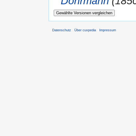
Dohrmann
(1850
Datenschutz
Über cuxpedia
Impressum