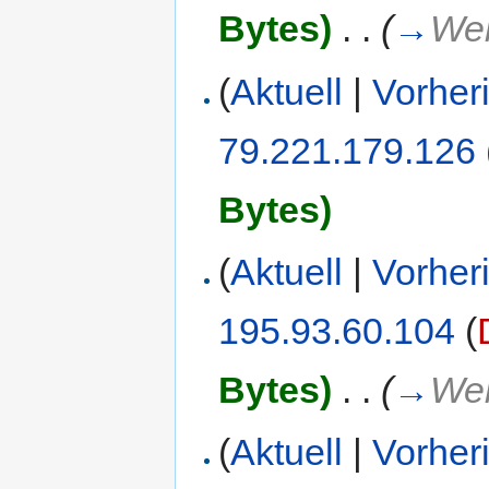
Bytes)
‎
. .
(
→
Web
(
Aktuell
|
Vorher
79.221.179.126
Bytes)
(
Aktuell
|
Vorher
195.93.60.104
(
Bytes)
‎
. .
(
→
Web
(
Aktuell
|
Vorher