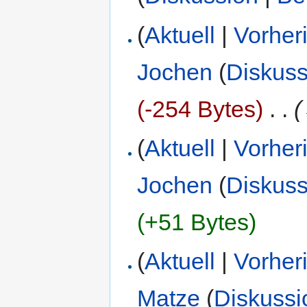
(
Aktuell
|
Vorher
Jochen
(
Diskuss
(-254 Bytes)
‎
. .
(
(
Aktuell
|
Vorher
Jochen
(
Diskuss
(+51 Bytes)
(
Aktuell
|
Vorher
Matze
(
Diskussi