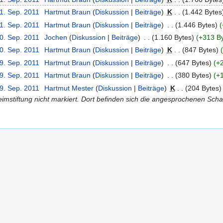
21. Sep. 2011
‎
Hartmut Braun
(
Diskussion
|
Beiträge
)
‎
K
. .
(1.442 Bytes
21. Sep. 2011
‎
Hartmut Braun
(
Diskussion
|
Beiträge
)
‎
. .
(1.446 Bytes)
(
20. Sep. 2011
‎
Jochen
(
Diskussion
|
Beiträge
)
‎
. .
(1.160 Bytes)
(+313 By
20. Sep. 2011
‎
Hartmut Braun
(
Diskussion
|
Beiträge
)
‎
K
. .
(847 Bytes)
19. Sep. 2011
‎
Hartmut Braun
(
Diskussion
|
Beiträge
)
‎
. .
(647 Bytes)
(+
19. Sep. 2011
‎
Hartmut Braun
(
Diskussion
|
Beiträge
)
‎
. .
(380 Bytes)
(+
19. Sep. 2011
‎
Hartmut Mester
(
Diskussion
|
Beiträge
)
‎
K
. .
(204 Bytes)
eimstiftung nicht markiert. Dort befinden sich die angesprochenen Scha