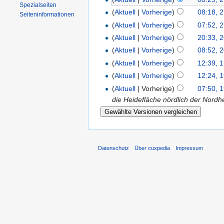
Spezialseiten
(
Aktuell
|
Vorherige
)
08:18, 
Seiten­informationen
(
Aktuell
|
Vorherige
)
07:52, 
(
Aktuell
|
Vorherige
)
20:33, 
(
Aktuell
|
Vorherige
)
08:52, 
(
Aktuell
|
Vorherige
)
12:39, 
(
Aktuell
|
Vorherige
)
12:24, 
(
Aktuell
| Vorherige)
07:50, 
die Heidefläche nördlich der Nordh
Datenschutz
Über cuxpedia
Impressum