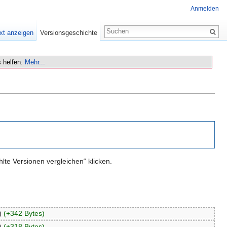
Anmelden
xt anzeigen
Versionsgeschichte
 helfen.
Mehr...
te Versionen vergleichen“ klicken.
)
(+342 Bytes)
)
(+318 Bytes)