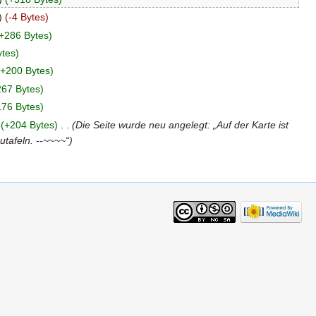
)
(-4 Bytes)
+286 Bytes)
tes)
(+200 Bytes)
267 Bytes)
176 Bytes)
(+204 Bytes)
‎
. .
(Die Seite wurde neu angelegt: „Auf der Karte ist
utafeln. --~~~~“)