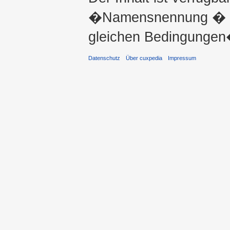
�Namensnennung � ni
gleichen Bedingungen�
Datenschutz
Über cuxpedia
Impressum