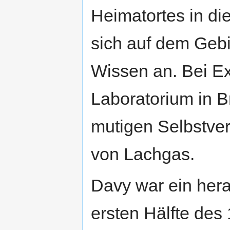
Heimatortes in die
sich auf dem Geb
Wissen an. Bei E
Laboratorium in Br
mutigen Selbstve
von Lachgas.
Davy war ein her
ersten Hälfte des 