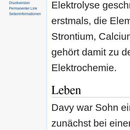
Elektrolyse gesch
Druckversion
Permanenter Link
Seiten­informationen
erstmals, die Ele
Strontium, Calci
gehört damit zu 
Elektrochemie.
Leben
Davy war Sohn ei
zunächst bei eine