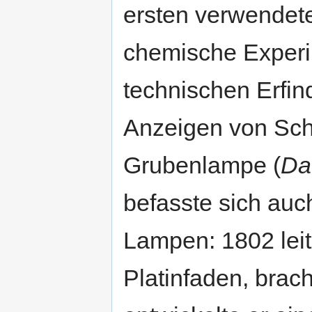
ersten verwendete
chemische Experi
technischen Erfi
Anzeigen von Sch
Grubenlampe (
Da
befasste sich auch
Lampen: 1802 leit
Platinfaden, bra