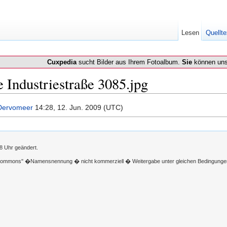
Lesen
Quellte
Cuxpedia
sucht Bilder aus Ihrem Fotoalbum.
Sie
können uns
 Industriestraße 3085.jpg
Dervomeer
14:28, 12. Jun. 2009 (UTC)
8 Uhr geändert.
 Commons'' �Namensnennung � nicht kommerziell � Weitergabe unter gleichen Bedingunge