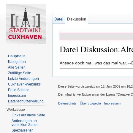
Datei
Diskussion
Datei Diskussion:Alte
Hauptseite
Wechseln zu:
Navigation
,
Suche
Kategorien
Ansage doch mal, was das mal war. --
Alle Seiten
Zufällige Seite
Letzte Änderungen
Cuxhaven-Weblinks
Diese Seite wurde zuletzt am 12. Juni 2009 um 16:2
Erste Schritte
Der Inhalt ist verfügbar unter der Lizenz
''Creative
Impressum
Datenschutzerklärung
Datenschutz
Über cuxpedia
Impressum
Werkzeuge
Links auf diese Seite
Änderungen an
verlinkten Seiten
Spezialseiten