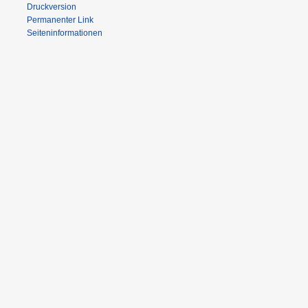
Druckversion
Permanenter Link
Seiten­informationen