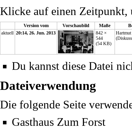
Klicke auf einen Zeitpunkt, 
Version vom
Vorschaubild
Maße
B
aktuell
20:14, 26. Jun. 2013
842 ×
Hartmut
544
(
Diskuss
(54 KB)
Du kannst diese Datei nic
Dateiverwendung
Die folgende Seite verwende
Gasthaus Zum Forst