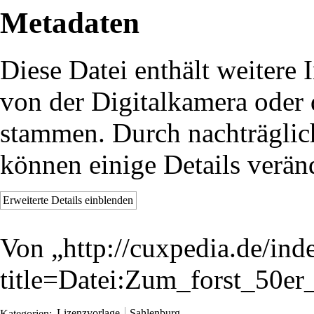
Metadaten
Diese Datei enthält weitere 
von der Digitalkamera oder
stammen. Durch nachträglich
können einige Details verän
Erweiterte Details einblenden
Von „
http://cuxpedia.de/ind
title=Datei:Zum_forst_50e
Kategorien
:
Lizenzvorlage
Sahlenburg