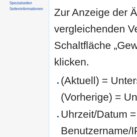
Spezialseiten
Zur Anzeige der 
Seiten­informationen
vergleichenden V
Schaltfläche „Gew
klicken.
(Aktuell) = Unte
(Vorherige) = Un
Uhrzeit/Datum = 
Benutzername/IP