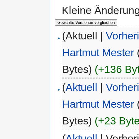
Kleine Änderun
(Aktuell |
Vorher
Hartmut Mester
Bytes)
(+136 By
(
Aktuell
|
Vorher
Hartmut Mester
Bytes)
(+23 Byte
(
Aktuell
| Vorher