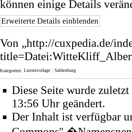
können einige Details verän
Erweiterte Details einblenden
Von „
http://cuxpedia.de/ind
title=Datei:WitteKliff_Alb
Kategorien
:
Lizenzvorlage
Sahlenburg
Diese Seite wurde zulet
13:56 Uhr geändert.
Der Inhalt ist verfügbar 
Commons'' �Namensnenn