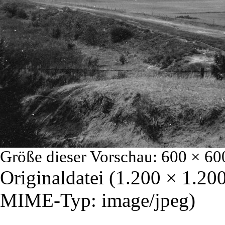
Größe dieser Vorschau:
600 × 60
Originaldatei
‎
(1.200 × 1.200
MIME-Typ:
image/jpeg
)