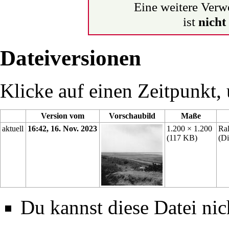
Eine weitere Verw
ist
nicht
Dateiversionen
Klicke auf einen Zeitpunkt, 
Version vom
Vorschaubild
Maße
aktuell
16:42, 16. Nov. 2023
1.200 × 1.200
Ra
(117 KB)
(
Di
Du kannst diese Datei nic