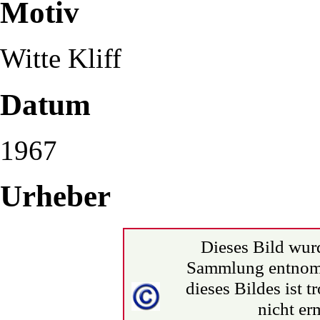
Motiv
Witte Kliff
Datum
1967
Urheber
Dieses Bild wurd
Sammlung entnom
dieses Bildes ist t
nicht erm