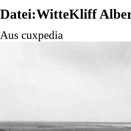
Datei:WitteKliff Albe
Aus cuxpedia