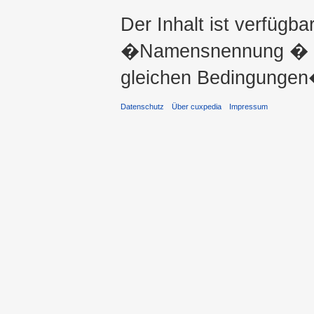
Der Inhalt ist verfügba
�Namensnennung � ni
gleichen Bedingungen�
Datenschutz
Über cuxpedia
Impressum