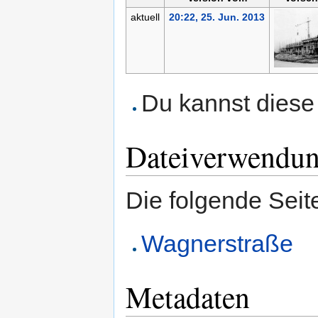
aktuell
20:22, 25. Jun. 2013
Du kannst diese 
Dateiverwendu
Die folgende Seit
Wagnerstraße
Metadaten