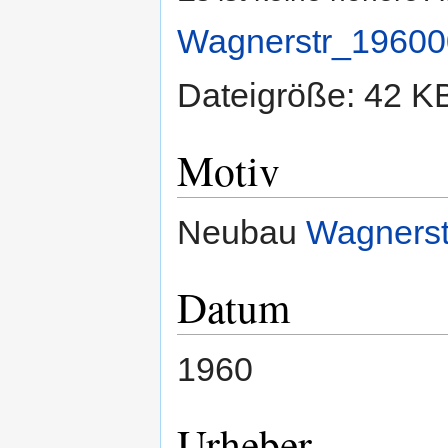
Wagnerstr_19600
Dateigröße: 42 K
Motiv
Neubau
Wagners
Datum
1960
Urheber