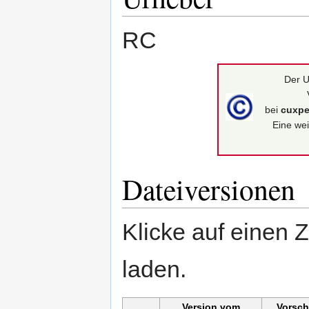
RC
Der U
bei
cuxpe
Eine wei
Dateiversionen
Klicke auf einen 
laden.
Version vom
Vorsch