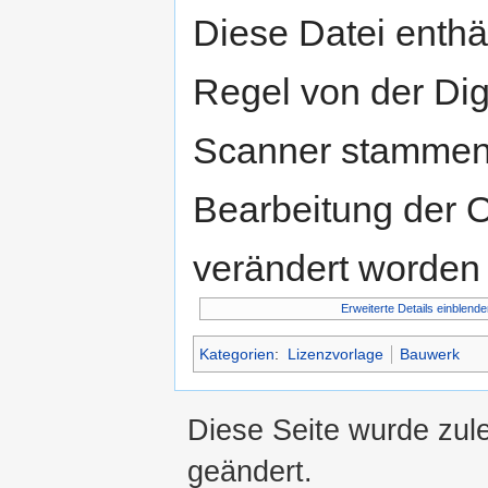
Diese Datei enthäl
Regel von der Di
Scanner stammen.
Bearbeitung der O
verändert worden 
Erweiterte Details einblende
Kategorien
:
Lizenzvorlage
Bauwerk
Diese Seite wurde zul
geändert.