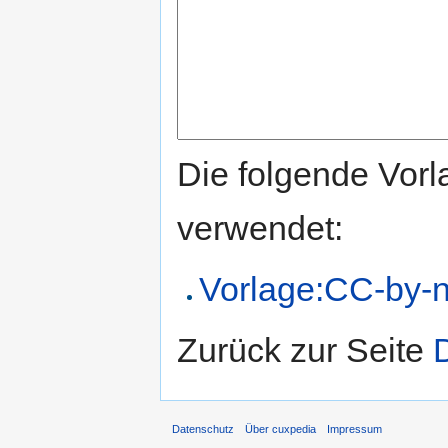
Die folgende Vorl
verwendet:
Vorlage:CC-by-n
Zurück zur Seite
D
Datenschutz
Über cuxpedia
Impressum