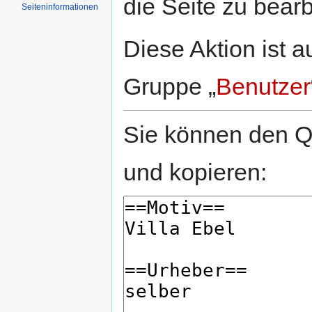
die Seite zu bearb
Seiten­informationen
Diese Aktion ist a
Gruppe „
Benutzer
Sie können den Qu
und kopieren: