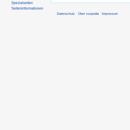
Spezialseiten
Seiten­informationen
Datenschutz
Über cuxpedia
Impressum