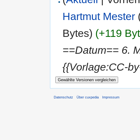
Hartmut Mester
Bytes)
(+119 Byt
==Datum== 6. M
{{Vorlage:CC-by
Datenschutz
Über cuxpedia
Impressum