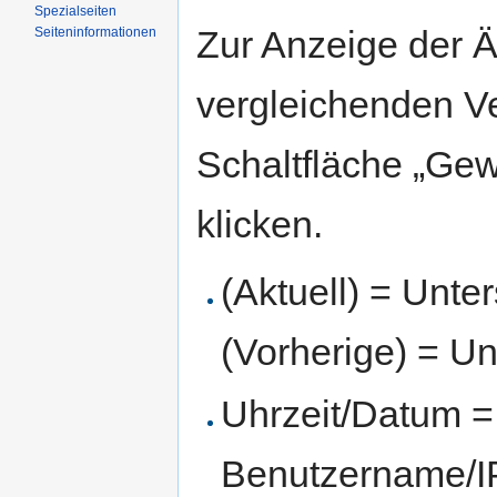
Spezialseiten
Zur Anzeige der 
Seiten­informationen
vergleichenden V
Schaltfläche „Gew
klicken.
(Aktuell) = Unte
(Vorherige) = Un
Uhrzeit/Datum = 
Benutzername/IP