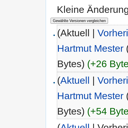
Kleine Änderun
(Aktuell |
Vorher
Hartmut Mester
Bytes)
(+26 Byte
(
Aktuell
|
Vorher
Hartmut Mester
Bytes)
(+54 Byte
(
Aktuell
| Vorher