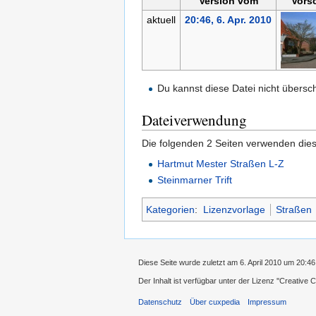
Version vom
Vors
aktuell
20:46, 6. Apr. 2010
Du kannst diese Datei nicht übersc
Dateiverwendung
Die folgenden 2 Seiten verwenden dies
Hartmut Mester Straßen L-Z
Steinmarner Trift
Kategorien
:
Lizenzvorlage
Straßen
Diese Seite wurde zuletzt am 6. April 2010 um 20:46
Der Inhalt ist verfügbar unter der Lizenz
''Creative
Datenschutz
Über cuxpedia
Impressum