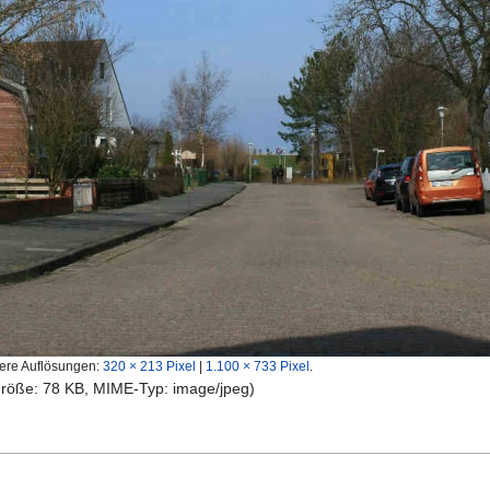
ere Auflösungen:
320 × 213 Pixel
|
1.100 × 733 Pixel
.
igröße: 78 KB, MIME-Typ:
image/jpeg
)