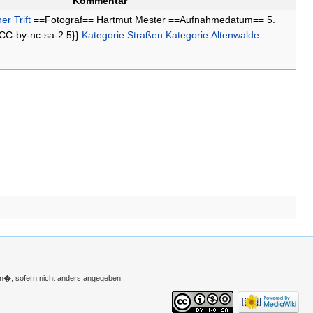
Kommentar
r Trift
==Fotograf== Hartmut Mester ==Aufnahmedatum== 5.
:CC-by-nc-sa-2.5}}
Kategorie:Straßen
Kategorie:Altenwalde
n�, sofern nicht anders angegeben.