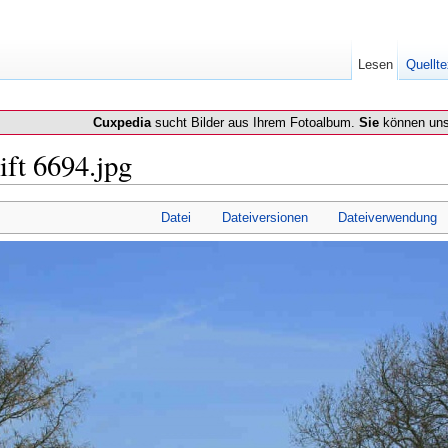
Lesen
Quellte
Cuxpedia
sucht Bilder aus Ihrem Fotoalbum.
Sie
können uns
ift 6694.jpg
Datei
Dateiversionen
Dateiverwendung