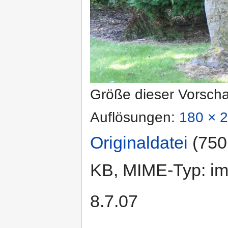
Größe dieser Vorsch
Auflösungen:
180 × 2
Originaldatei
‎
(750
KB, MIME-Typ:
im
8.7.07