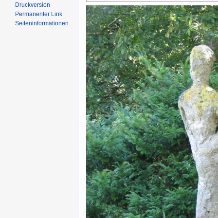
Druckversion
Permanenter Link
Seiten­informationen