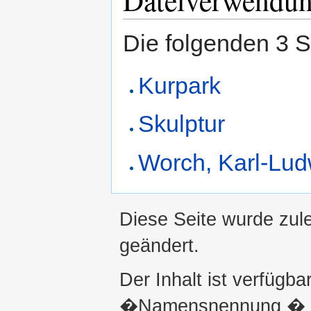
Die folgenden 3 S
Kurpark
Skulptur
Worch, Karl-Lud
Diese Seite wurde zul
geändert.
Der Inhalt ist verfügba
�Namensnennung � ni