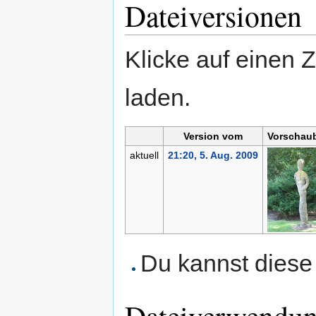
Dateiversionen
Klicke auf einen 
laden.
Version vom
Vorschaub
aktuell
21:20, 5. Aug. 2009
Du kannst diese 
Dateiverwendu