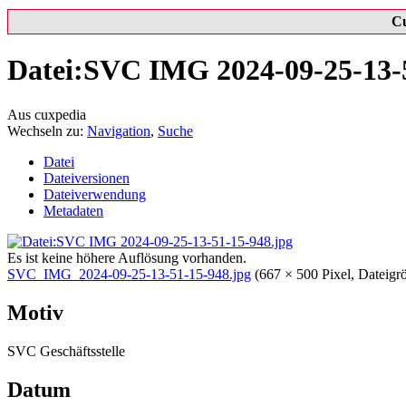
C
Datei:SVC IMG 2024-09-25-13-5
Aus cuxpedia
Wechseln zu:
Navigation
,
Suche
Datei
Dateiversionen
Dateiverwendung
Metadaten
Es ist keine höhere Auflösung vorhanden.
SVC_IMG_2024-09-25-13-51-15-948.jpg
‎
(667 × 500 Pixel, Datei
Motiv
SVC Geschäftsstelle
Datum