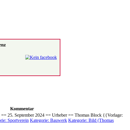
enz
Kommentar
 == 25. September 2024 == Urheber == Thomas Block {{Vorlage:
rie: Sportverein
Kategorie: Bauwerk
Kategorie: Bild (Thomas