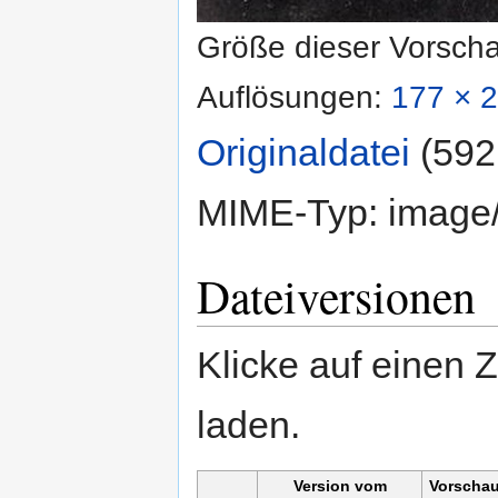
Größe dieser Vorsch
Auflösungen:
177 × 2
Originaldatei
‎
(592
MIME-Typ:
image
Dateiversionen
Klicke auf einen 
laden.
Version vom
Vorschau