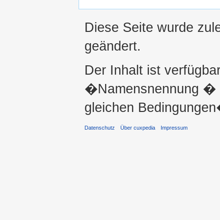
Diese Seite wurde zul
geändert.
Der Inhalt ist verfügba
�Namensnennung � ni
gleichen Bedingungen�
Datenschutz
Über cuxpedia
Impressum