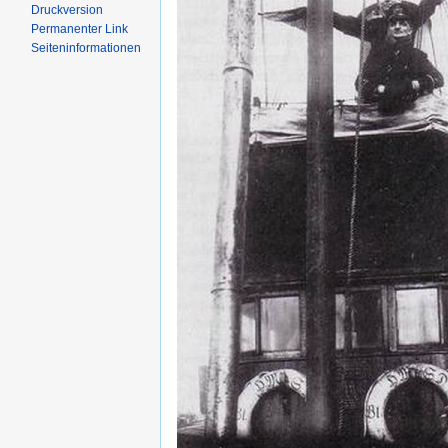
Druckversion
Permanenter Link
Seiten­informationen