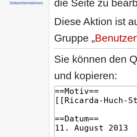
die Seite zu bearb
Seiten­informationen
Diese Aktion ist a
Gruppe „
Benutzer
Sie können den Qu
und kopieren: