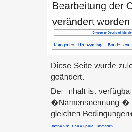
Bearbeitung der O
verändert worden 
Erweiterte Details einblende
Kategorien
:
Lizenzvorlage
Baudenkmal
Diese Seite wurde zul
geändert.
Der Inhalt ist verfügba
�Namensnennung � ni
gleichen Bedingungen�
Datenschutz
Über cuxpedia
Impressum