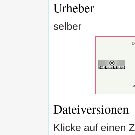
Urheber
selber
D
u
Dateiversionen
Klicke auf einen 