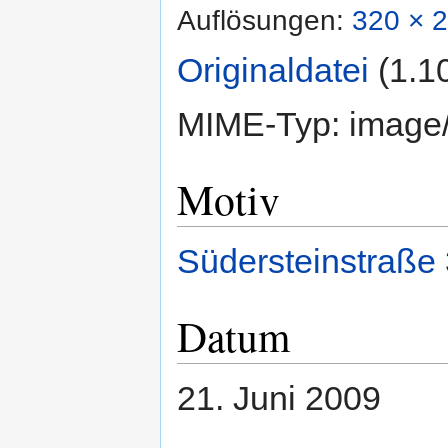
Auflösungen:
320 × 2
Originaldatei
‎
(1.1
MIME-Typ:
image
Motiv
Südersteinstraße
Datum
21. Juni 2009