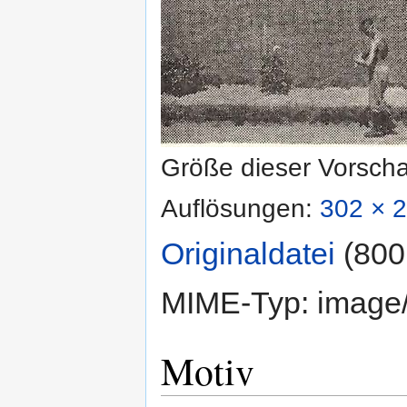
Größe dieser Vorsch
Auflösungen:
302 × 2
Originaldatei
‎
(800
MIME-Typ:
image
Motiv