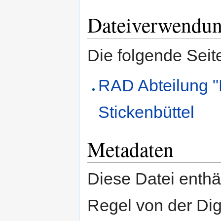
Dateiverwendu
Die folgende Seit
RAD Abteilung "
Stickenbüttel
Metadaten
Diese Datei enthäl
Regel von der Di