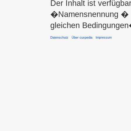
Der Inhalt ist verfügba
�Namensnennung � ni
gleichen Bedingungen�
Datenschutz
Über cuxpedia
Impressum