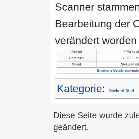
Scanner stammen.
Bearbeitung der O
verändert worden 
Bildtitel
EPSON M
Hersteller
SEIKO EP
Modell
Stylus Pho
Erweiterte Details einblende
Kategorie
:
Stickenbüttel
Diese Seite wurde zul
geändert.