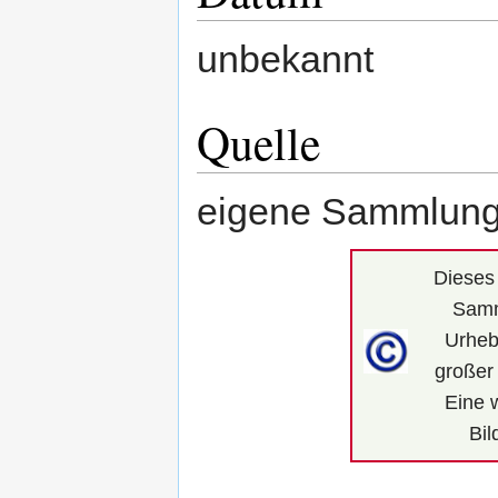
unbekannt
Quelle
eigene Sammlung
Dieses 
Samm
Urhebe
großer 
Eine 
Bil