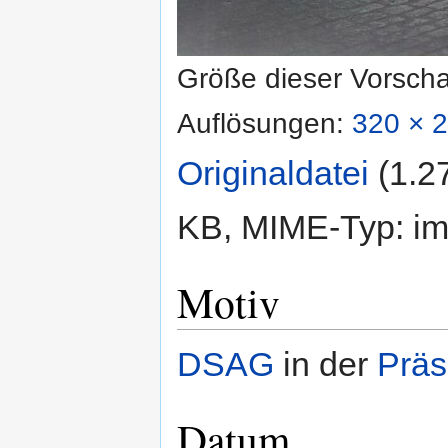
Größe dieser Vorsch
Auflösungen:
320 × 2
Originaldatei
‎
(1.2
KB, MIME-Typ:
im
Motiv
DSAG
in der
Präs
Datum