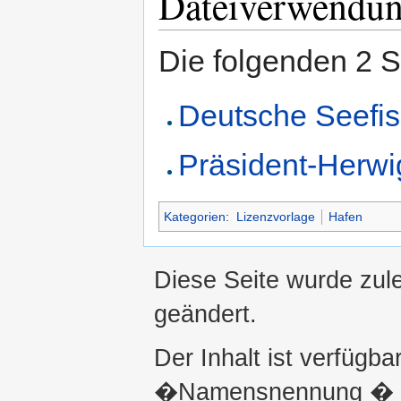
Dateiverwendu
Die folgenden 2 S
Deutsche Seefis
Präsident-Herwi
Kategorien
:
Lizenzvorlage
Hafen
Diese Seite wurde zul
geändert.
Der Inhalt ist verfügba
�Namensnennung � ni