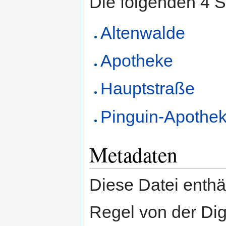
Die folgenden 4 S
Altenwalde
Apotheke
Hauptstraße
Pinguin-Apothe
Metadaten
Diese Datei enthäl
Regel von der Di