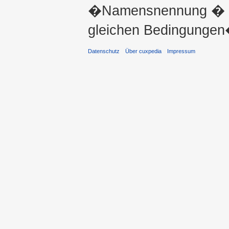
�Namensnennung � ni
gleichen Bedingungen�
Datenschutz
Über cuxpedia
Impressum