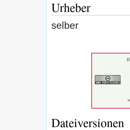
Urheber
selber
D
u
Dateiversionen