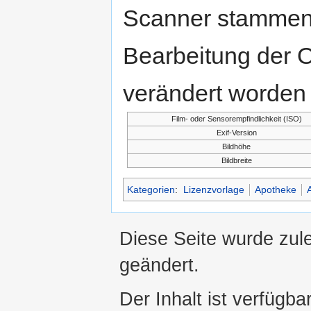
Scanner stammen.
Bearbeitung der O
verändert worden 
Film- oder Sensorempfindlichkeit (ISO)
Exif-Version
Bildhöhe
Bildbreite
Kategorien
:
Lizenzvorlage
Apotheke
Diese Seite wurde zul
geändert.
Der Inhalt ist verfügba