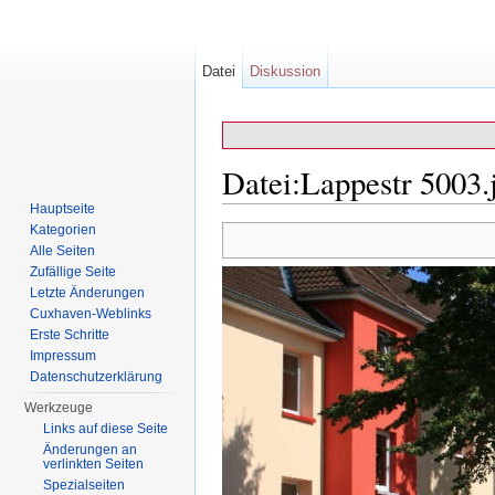
Datei
Diskussion
Datei:Lappestr 5003.
Hauptseite
Wechseln zu:
Navigation
,
Suche
Kategorien
Alle Seiten
Zufällige Seite
Letzte Änderungen
Cuxhaven-Weblinks
Erste Schritte
Impressum
Datenschutzerklärung
Werkzeuge
Links auf diese Seite
Änderungen an
verlinkten Seiten
Spezialseiten