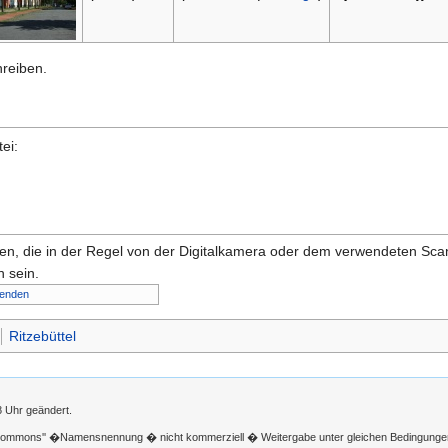
hreiben.
ei:
onen, die in der Regel von der Digitalkamera oder dem verwendeten Sc
 sein.
lenden
Ritzebüttel
8 Uhr geändert.
 Commons'' �Namensnennung � nicht kommerziell � Weitergabe unter gleichen Bedingunge