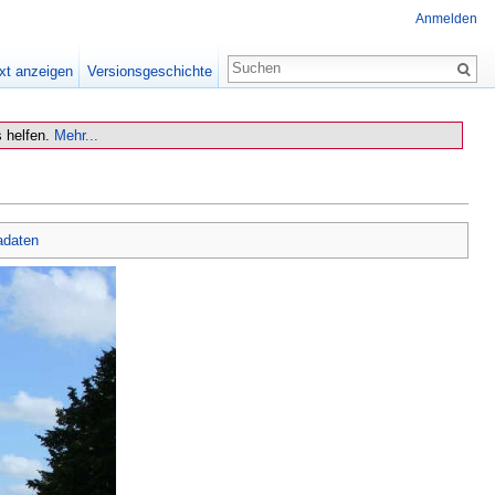
Anmelden
xt anzeigen
Versionsgeschichte
 helfen.
Mehr...
adaten