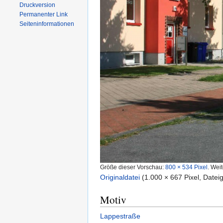
Druckversion
Permanenter Link
Seiten­informationen
Größe dieser Vorschau:
800 × 534 Pixel
.
Weit
Originaldatei
‎
(1.000 × 667 Pixel, Date
Motiv
Lappestraße