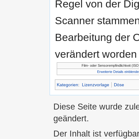
Regel von der Di
Scanner stammen.
Bearbeitung der O
verändert worden 
Film- oder Sensorempfindlichkeit (ISO
Erweiterte Details einblende
Kategorien
:
Lizenzvorlage
Döse
Diese Seite wurde zul
geändert.
Der Inhalt ist verfügba