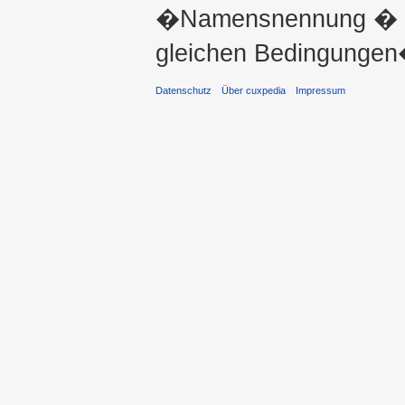
�Namensnennung � ni
gleichen Bedingungen�
Datenschutz
Über cuxpedia
Impressum