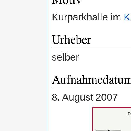
Kurparkhalle im
K
Urheber
selber
Aufnahmedatu
8. August 2007
D