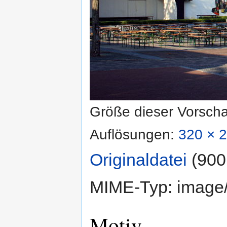
Größe dieser Vorsch
Auflösungen:
320 × 2
Originaldatei
‎
(900
MIME-Typ:
image
Motiv