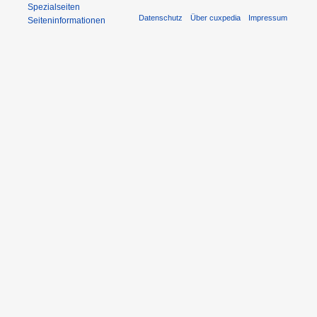
Spezialseiten
Datenschutz
Über cuxpedia
Impressum
Seiten­informationen