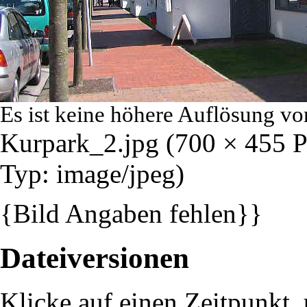
Es ist keine höhere Auflösung vo
Kurpark_2.jpg
‎
(700 × 455 
Typ:
image/jpeg
)
{Bild Angaben fehlen}}
Dateiversionen
Klicke auf einen Zeitpunkt, 