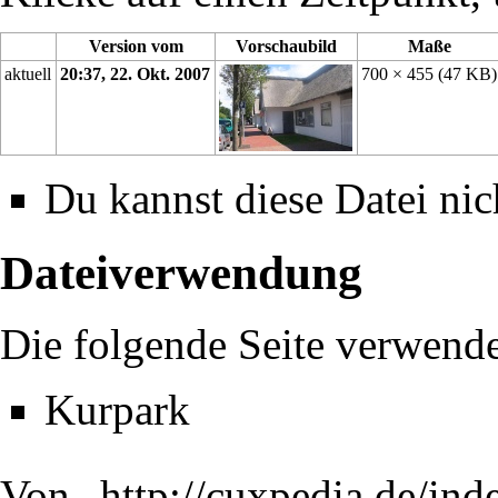
Version vom
Vorschaubild
Maße
aktuell
20:37, 22. Okt. 2007
700 × 455
(47 KB)
Du kannst diese Datei nic
Dateiverwendung
Die folgende Seite verwende
Kurpark
Von „
http://cuxpedia.de/ind