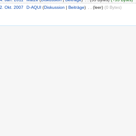
2. Okt. 2007
‎
D-AQUI
(
Diskussion
|
Beiträge
)
‎
. .
(leer)
(0 Bytes)