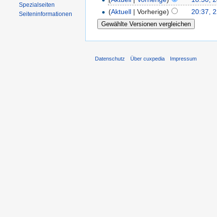
Spezialseiten
(
Aktuell
| Vorherige)
20:37, 2
Seiten­informationen
Datenschutz
Über cuxpedia
Impressum