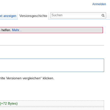
Anmelden
xt anzeigen
Versionsgeschichte
 helfen.
Mehr...
te Versionen vergleichen“ klicken.
(+72 Bytes)