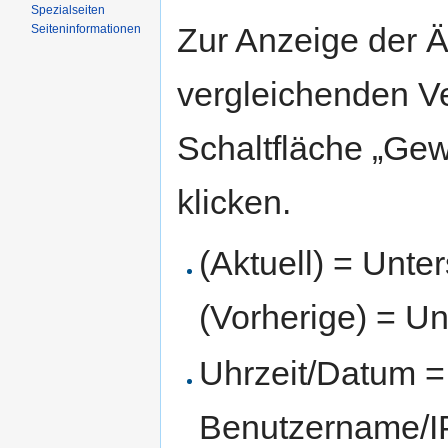
Spezialseiten
Zur Anzeige der 
Seiten­informationen
vergleichenden V
Schaltfläche „Gew
klicken.
(Aktuell) = Unte
(Vorherige) = Un
Uhrzeit/Datum = 
Benutzername/IP