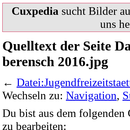
Cuxpedia
sucht Bilder a
uns he
Quelltext der Seite Da
berensch 2016.jpg
←
Datei:Jugendfreizeitstae
Wechseln zu:
Navigation
,
S
Du bist aus dem folgenden G
zu bearbeiten: