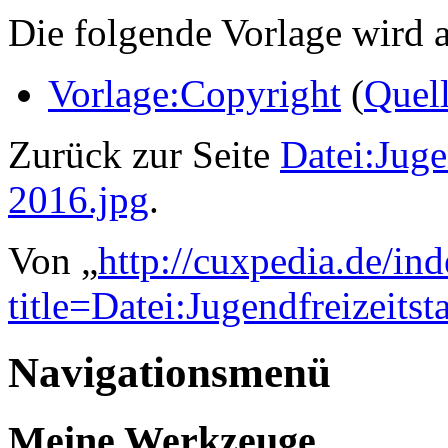
Die folgende Vorlage wird a
Vorlage:Copyright
(
Quell
Zurück zur Seite
Datei:Juge
2016.jpg
.
Von „
http://cuxpedia.de/in
title=Datei:Jugendfreizeits
Navigationsmenü
Meine Werkzeuge