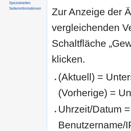
Spezialseiten
Zur Anzeige der 
Seiten­informationen
vergleichenden V
Schaltfläche „Gew
klicken.
(Aktuell) = Unte
(Vorherige) = Un
Uhrzeit/Datum = 
Benutzername/IP