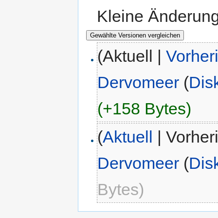
Kleine Änderun
(Aktuell |
Vorher
Dervomeer
(
Dis
(+158 Bytes)
(
Aktuell
| Vorher
Dervomeer
(
Dis
Bytes)