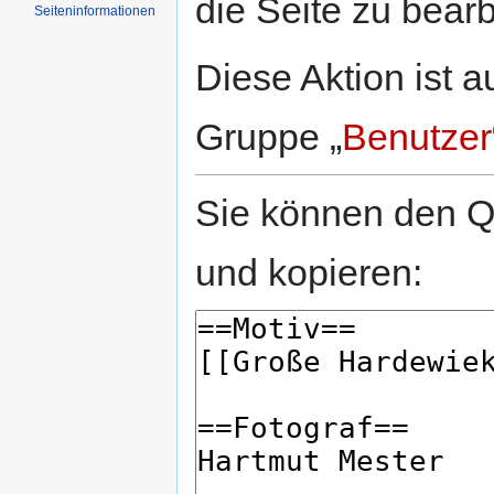
die Seite zu bearb
Seiten­informationen
Diese Aktion ist a
Gruppe „
Benutzer
Sie können den Qu
und kopieren: