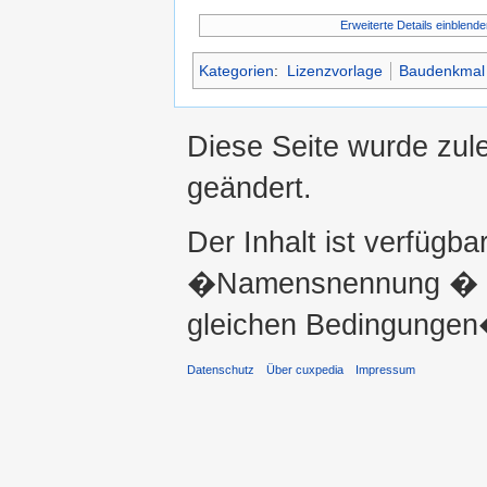
Erweiterte Details einblende
Kategorien
:
Lizenzvorlage
Baudenkmal
Diese Seite wurde zul
geändert.
Der Inhalt ist verfügba
�Namensnennung � ni
gleichen Bedingungen�
Datenschutz
Über cuxpedia
Impressum