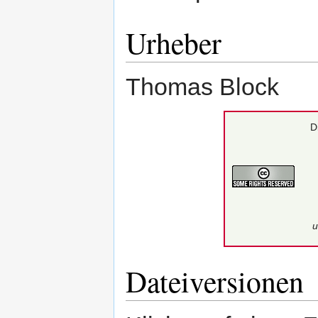
Urheber
Thomas Block
D
u
Dateiversionen