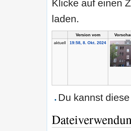
Klicke auf einen 
laden.
Version vom
Vorscha
aktuell
19:58, 8. Okt. 2024
Du kannst diese 
Dateiverwendu