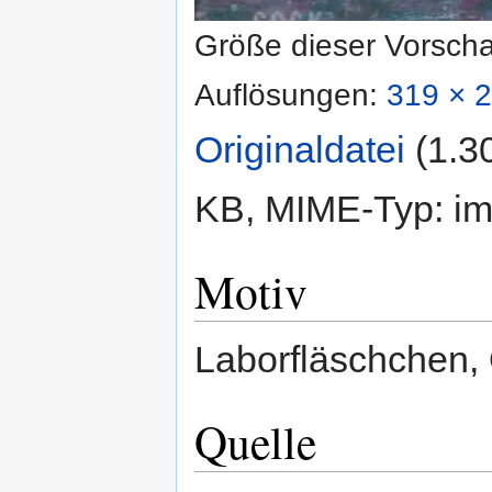
Größe dieser Vorsch
Auflösungen:
319 × 2
Originaldatei
‎
(1.3
KB, MIME-Typ:
im
Motiv
Laborfläschchen, 
Quelle