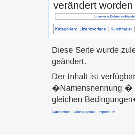
verändert worden 
Erweiterte Details einblende
Kategorien
:
Lizenzvorlage
Kunstmaler
Diese Seite wurde zul
geändert.
Der Inhalt ist verfügba
�Namensnennung � ni
gleichen Bedingungen�
Datenschutz
Über cuxpedia
Impressum