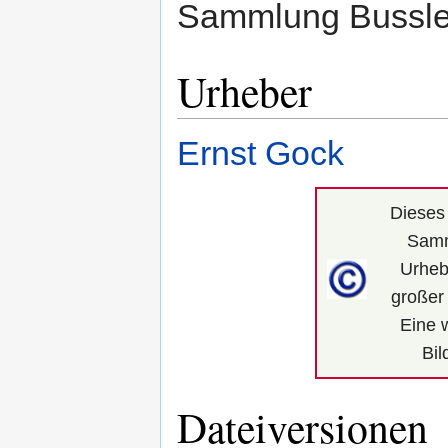
Sammlung Bussle
Urheber
Ernst Gock
Dieses 
Samm
Urhebe
großer 
Eine 
Bil
Dateiversionen