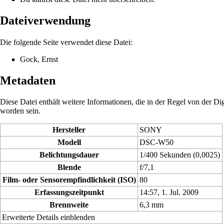
Dateiverwendung
Die folgende Seite verwendet diese Datei:
Gock, Ernst
Metadaten
Diese Datei enthält weitere Informationen, die in der Regel von der 
worden sein.
Hersteller
SONY
Modell
DSC-W50
Belichtungsdauer
1/400 Sekunden (0,0025)
Blende
f/7,1
Film- oder Sensorempfindlichkeit (ISO)
80
Erfassungszeitpunkt
14:57, 1. Jul. 2009
Brennweite
6,3 mm
Erweiterte Details einblenden