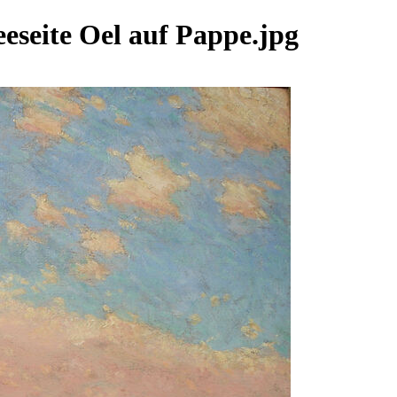
eseite Oel auf Pappe.jpg