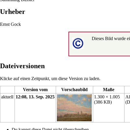
Urheber
Ernst Gock
Dieses Bild wurde ei
Dateiversionen
Klicke auf einen Zeitpunkt, um diese Version zu laden.
Version vom
Vorschaubild
Maße
aktuell
12:08, 13. Sep. 2025
1.300 × 1.005
Al
(386 KB)
(
D
Du kannst diese Datei nicht überschreiben.