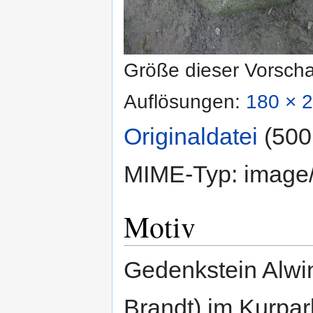
Größe dieser Vorsch
Auflösungen:
180 × 2
Originaldatei
‎
(500
MIME-Typ:
image
Motiv
Gedenkstein Alwin
Brandt) im Kurpa