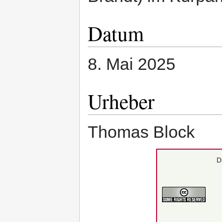
Datum
8. Mai 2025
Urheber
Thomas Block
D