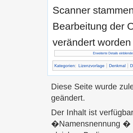
Scanner stammen.
Bearbeitung der O
verändert worden 
Erweiterte Details einblende
Kategorien
:
Lizenzvorlage
Denkmal
D
Diese Seite wurde zule
geändert.
Der Inhalt ist verfügba
�Namensnennung � ni