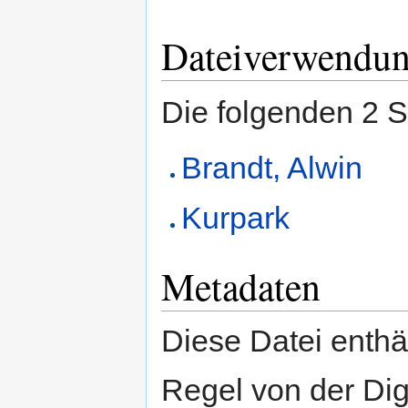
Dateiverwendu
Die folgenden 2 S
Brandt, Alwin
Kurpark
Metadaten
Diese Datei enthäl
Regel von der Di