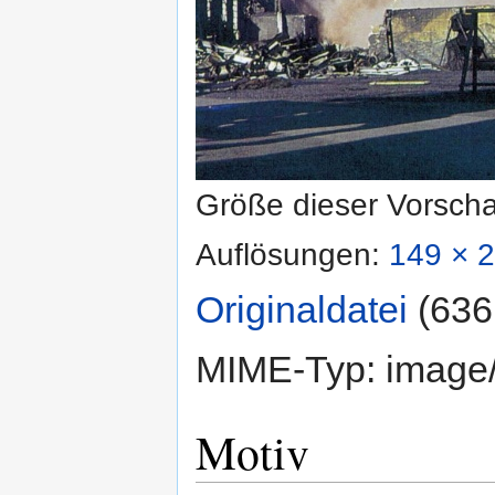
Größe dieser Vorsch
Auflösungen:
149 × 2
Originaldatei
‎
(636
MIME-Typ:
image
Motiv