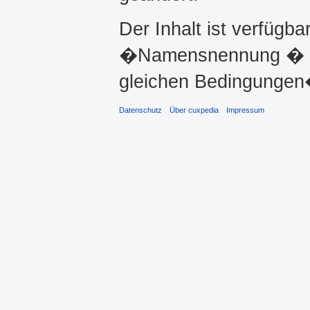
Der Inhalt ist verfügba
�Namensnennung � ni
gleichen Bedingungen�
Datenschutz
Über cuxpedia
Impressum