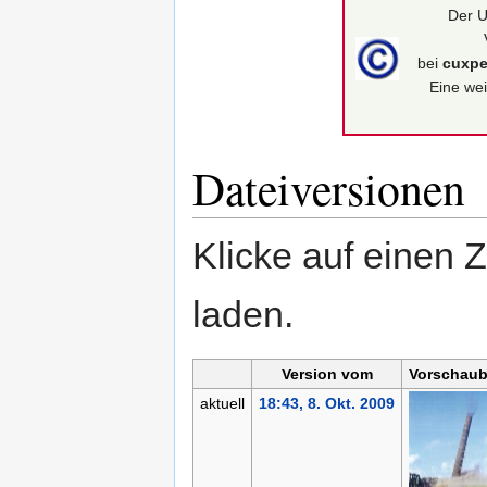
Der U
bei
cuxpe
Eine wei
Dateiversionen
Klicke auf einen 
laden.
Version vom
Vorschaub
aktuell
18:43, 8. Okt. 2009