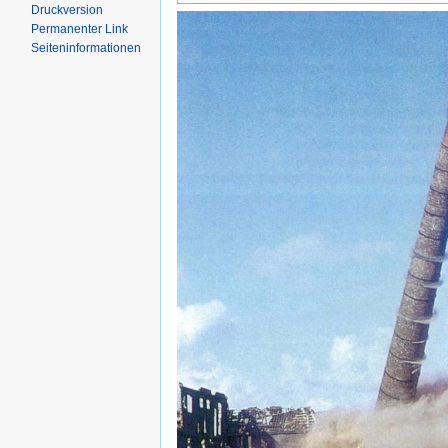
Druckversion
Permanenter Link
Seiten­informationen