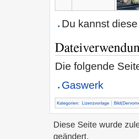
Du kannst diese 
Dateiverwendu
Die folgende Seit
Gaswerk
Kategorien
:
Lizenzvorlage
Bild(Dervom
Diese Seite wurde zul
geändert.