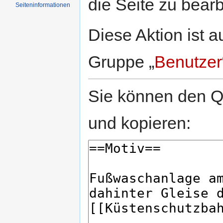
die Seite zu bearb
Seiten­informationen
Diese Aktion ist a
Gruppe „
Benutzer
Sie können den Qu
und kopieren: