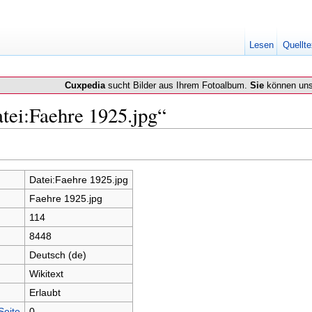
Lesen
Quellte
Cuxpedia
sucht Bilder aus Ihrem Fotoalbum.
Sie
können uns
tei:Faehre 1925.jpg“
Datei:Faehre 1925.jpg
Faehre 1925.jpg
114
8448
Deutsch (de)
Wikitext
Erlaubt
Seite
0