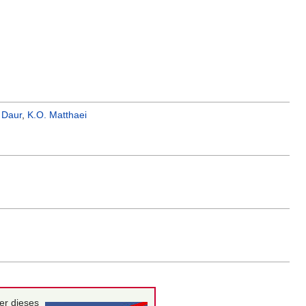
 Daur
,
K.O. Matthaei
er dieses