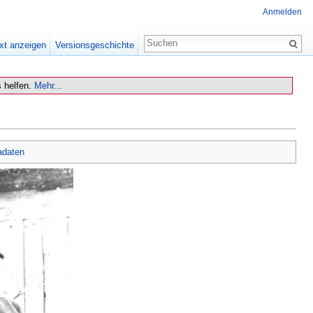
Anmelden
xt anzeigen
Versionsgeschichte
 helfen.
Mehr...
adaten