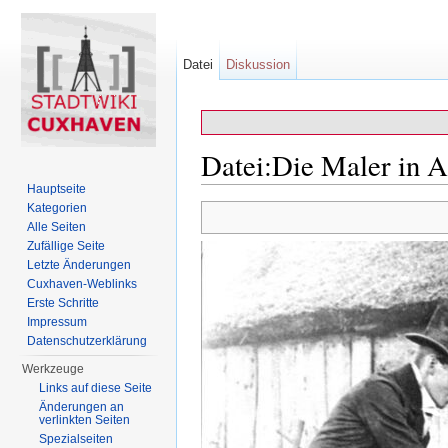
Datei
Diskussion
Datei:Die Maler in A
Hauptseite
Wechseln zu:
Navigation
,
Suche
Kategorien
Alle Seiten
Zufällige Seite
Letzte Änderungen
Cuxhaven-Weblinks
Erste Schritte
Impressum
Datenschutzerklärung
Werkzeuge
Links auf diese Seite
Änderungen an
verlinkten Seiten
Spezialseiten