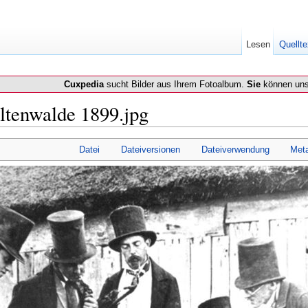
Lesen
Quellte
Cuxpedia
sucht Bilder aus Ihrem Fotoalbum.
Sie
können uns
ltenwalde 1899.jpg
Datei
Dateiversionen
Dateiverwendung
Met