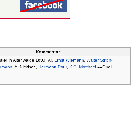
Kommentar
ler in Altenwalde 1899, v.l.
Ernst Wiemann
,
Walter Strich-
aumann
, A. Nickisch,
Hermann Daur
,
K.O. Matthaei
==Quell…