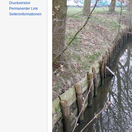
Druckversion
Permanenter Link
Seiten­informationen