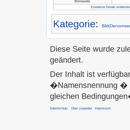
Brennweite
Erweiterte Details einblende
Kategorie
:
Bild(Dervomeer
Diese Seite wurde zule
geändert.
Der Inhalt ist verfügba
�Namensnennung � ni
gleichen Bedingungen�
Datenschutz
Über cuxpedia
Impressum