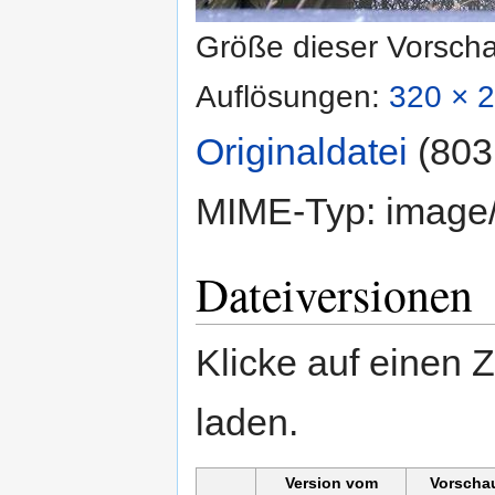
Größe dieser Vorsch
Auflösungen:
320 × 2
Originaldatei
‎
(803
MIME-Typ:
image
Dateiversionen
Klicke auf einen 
laden.
Version vom
Vorscha