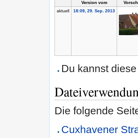
Version vom
Vorsch
aktuell
18:09, 29. Sep. 2013
Du kannst diese 
Dateiverwendu
Die folgende Seit
Cuxhavener Str