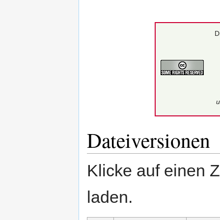
D
u
Dateiversionen
Klicke auf einen 
laden.