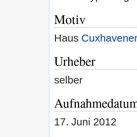
Motiv
Haus
Cuxhavener
Urheber
selber
Aufnahmedatu
17. Juni 2012