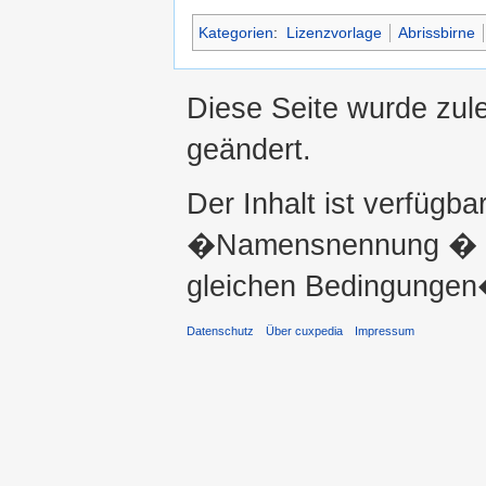
Kategorien
:
Lizenzvorlage
Abrissbirne
Diese Seite wurde zul
geändert.
Der Inhalt ist verfügba
�Namensnennung � ni
gleichen Bedingungen�
Datenschutz
Über cuxpedia
Impressum