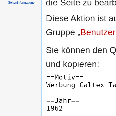
die Seite zu bearb
Seiten­informationen
Diese Aktion ist a
Gruppe „
Benutzer
Sie können den Qu
und kopieren: