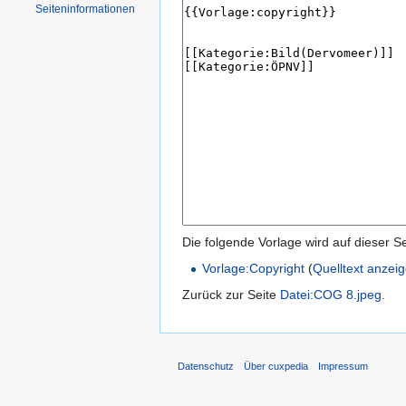
Seiten­informationen
Die folgende Vorlage wird auf dieser S
Vorlage:Copyright
(
Quelltext anzei
Zurück zur Seite
Datei:COG 8.jpeg
.
Datenschutz
Über cuxpedia
Impressum