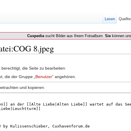
Lesen
Quellte
Cuxpedia
sucht Bilder aus Ihrem Fotoalbum.
Sie
können uns
Datei:COG 8.jpeg
berechtigt, die Seite zu bearbeiten:
kt, die der Gruppe „
Benutzer
“ angehören.
betrachten und kopieren: