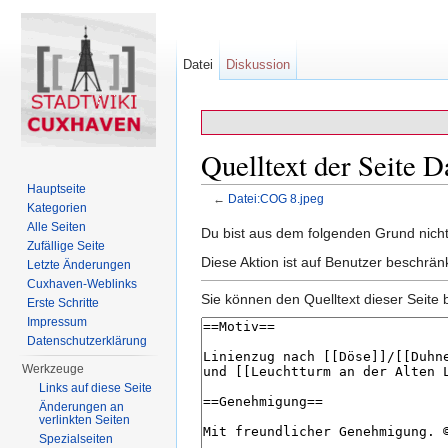
Datei
Diskussion
Quelltext der Seite 
Hauptseite
←
Datei:COG 8.jpeg
Kategorien
Wechseln zu:
Navigation
,
Suche
Alle Seiten
Du bist aus dem folgenden Grund nicht 
Zufällige Seite
Diese Aktion ist auf Benutzer beschrän
Letzte Änderungen
Cuxhaven-Weblinks
Sie können den Quelltext dieser Seite 
Erste Schritte
Impressum
Datenschutzerklärung
Werkzeuge
Links auf diese Seite
Änderungen an
verlinkten Seiten
Spezialseiten