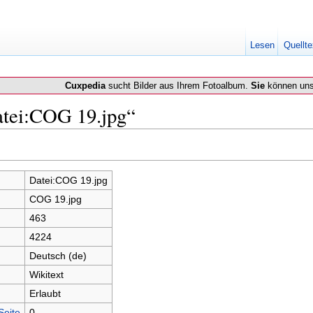
Lesen
Quellte
Cuxpedia
sucht Bilder aus Ihrem Fotoalbum.
Sie
können uns
atei:COG 19.jpg“
Datei:COG 19.jpg
COG 19.jpg
463
4224
Deutsch (de)
Wikitext
Erlaubt
Seite
0