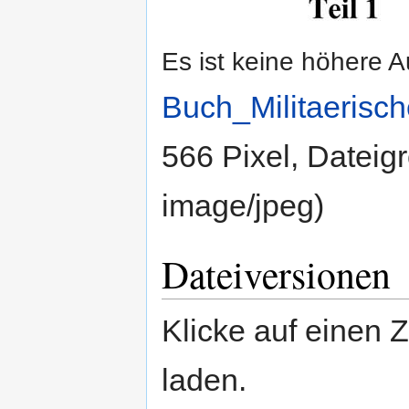
Es ist keine höhere 
Buch_Militaerisc
566 Pixel, Dateig
image/jpeg
)
Dateiversionen
Klicke auf einen 
laden.