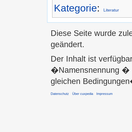
Kategorie
:
Literatur
Diese Seite wurde zul
geändert.
Der Inhalt ist verfügba
�Namensnennung � ni
gleichen Bedingungen�
Datenschutz
Über cuxpedia
Impressum