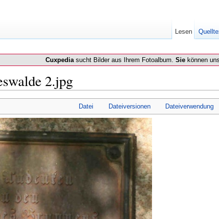
Lesen
Quellte
Cuxpedia
sucht Bilder aus Ihrem Fotoalbum.
Sie
können uns
eswalde 2.jpg
Datei
Dateiversionen
Dateiverwendung