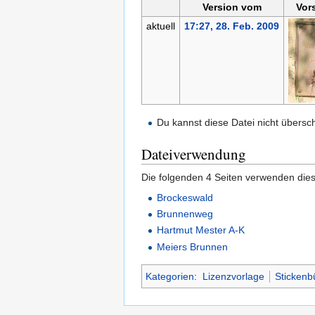
Version vom
Vor
aktuell
17:27, 28. Feb. 2009
Du kannst diese Datei nicht übersc
Dateiverwendung
Die folgenden 4 Seiten verwenden dies
Brockeswald
Brunnenweg
Hartmut Mester A-K
Meiers Brunnen
Kategorien
:
Lizenzvorlage
Stickenbü