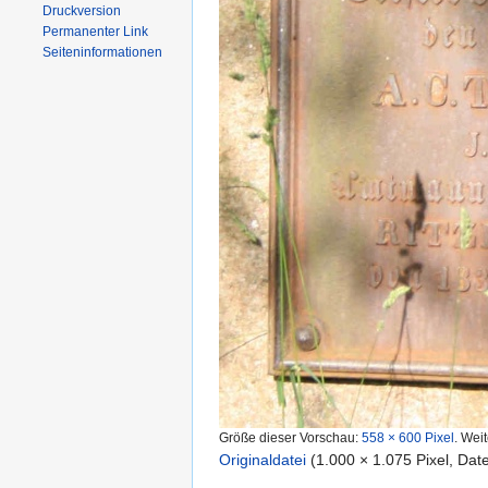
Druckversion
Permanenter Link
Seiten­informationen
Größe dieser Vorschau:
558 × 600 Pixel
.
Weit
Originaldatei
‎
(1.000 × 1.075 Pixel, Da