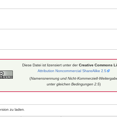
Diese Datei ist lizensiert unter der
Creative Commons L
Attribution Noncommercial ShareAlike 2.5
(
Namensnennung und Nicht-Kommerziell-Weitergab
unter gleichen Bedingungen 2.5
)
rsion zu laden.