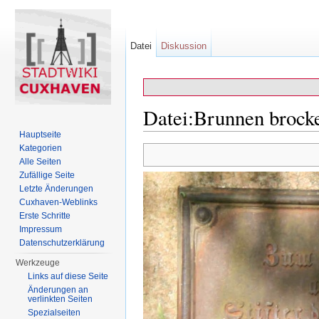
Datei
Diskussion
Datei:Brunnen brock
Hauptseite
Wechseln zu:
Navigation
,
Suche
Kategorien
Alle Seiten
Zufällige Seite
Letzte Änderungen
Cuxhaven-Weblinks
Erste Schritte
Impressum
Datenschutzerklärung
Werkzeuge
Links auf diese Seite
Änderungen an
verlinkten Seiten
Spezialseiten