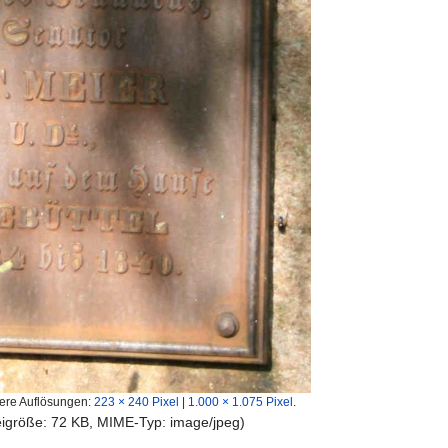
ere Auflösungen:
223 × 240 Pixel
|
1.000 × 1.075 Pixel
.
teigröße: 72 KB, MIME-Typ:
image/jpeg
)