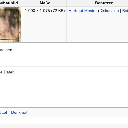
schaubild
Maße
Benutzer
1.000 × 1.075
(72 KB)
Hartmut Mester
(
Diskussion
|
Bei
hreiben.
e Datei:
ttel
Denkmal