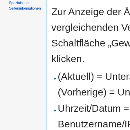
Spezialseiten
Zur Anzeige der 
Seiten­informationen
vergleichenden V
Schaltfläche „Gew
klicken.
(Aktuell) = Unte
(Vorherige) = Un
Uhrzeit/Datum = 
Benutzername/IP